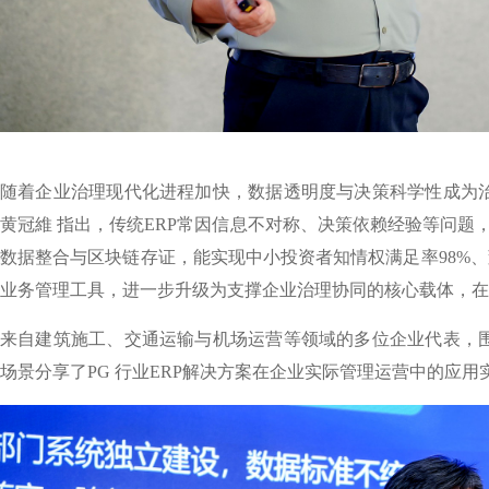
随着企业治理现代化进程加快，数据透明度与决策科学性成为治
黄冠維 指出，传统ERP常因信息不对称、决策依赖经验等问题，
数据整合与区块链存证，能实现中小投资者知情权满足率98%、
业务管理工具，进一步升级为支撑企业治理协同的核心载体，在
来自建筑施工、交通运输与机场运营等领域的多位企业代表，
场景分享了PG 行业ERP解决方案在企业实际管理运营中的应用