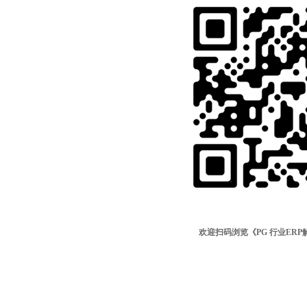
欢迎扫码浏览《PG 行业ER