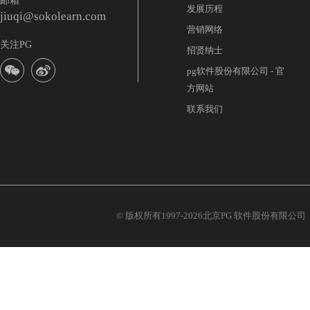
邮箱
发展历程
jiuqi@sokolearn.com
营销网络
关注PG
招贤纳士
pg软件股份有限公司 - 官
方网站
联系我们
© 版权所有1997-2026北京PG 软件股份有限公