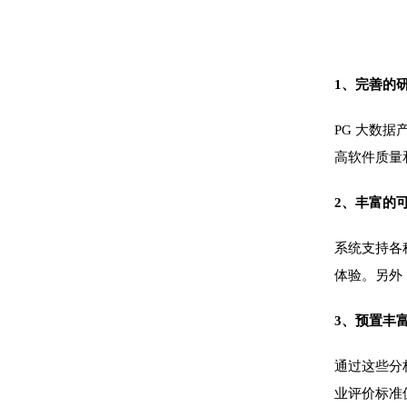
1、完善的
PG 大数
高软件质量
2、丰富的
系统支持各
体验。另外
3、预置丰
通过这些分
业评价标准